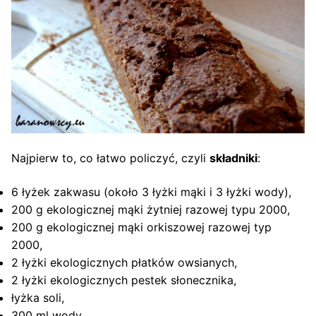
Najpierw to, co łatwo policzyć, czyli
składniki
:
6 łyżek zakwasu (około 3 łyżki mąki i 3 łyżki wody),
200 g ekologicznej mąki żytniej razowej typu 2000,
200 g ekologicznej mąki orkiszowej razowej typ
2000,
2 łyżki ekologicznych płatków owsianych,
2 łyżki ekologicznych pestek słonecznika,
łyżka soli,
300 ml wody,