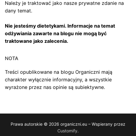
Należy je traktować jako nasze prywatne zdanie na
dany temat.
Nie jesteśmy dietetykami. Informacje na temat
odżywiania zawarte na blogu nie mogą być
traktowane jako zalecenia.
NOTA
Treści opublikowane na blogu Organiczni mają
charakter wyłącznie informacyjny, a wszystkie
wyrażone przez nas opinie są subiektywne.
Prawa autorskie © 2026 organiczni.eu – Wspierany przez
Customify
.