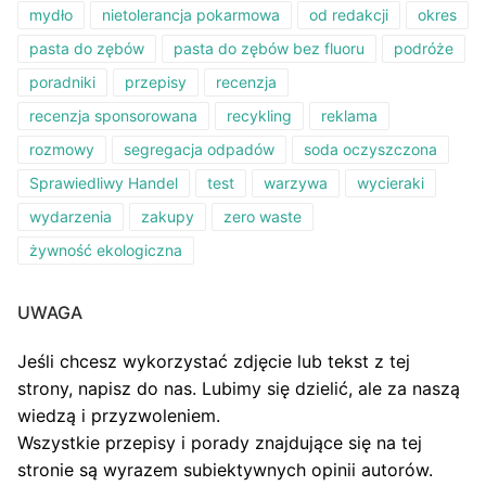
mydło
nietolerancja pokarmowa
od redakcji
okres
pasta do zębów
pasta do zębów bez fluoru
podróże
poradniki
przepisy
recenzja
recenzja sponsorowana
recykling
reklama
rozmowy
segregacja odpadów
soda oczyszczona
Sprawiedliwy Handel
test
warzywa
wycieraki
wydarzenia
zakupy
zero waste
żywność ekologiczna
UWAGA
Jeśli chcesz wykorzystać zdjęcie lub tekst z tej
strony, napisz do nas. Lubimy się dzielić, ale za naszą
wiedzą i przyzwoleniem.
Wszystkie przepisy i porady znajdujące się na tej
stronie są wyrazem subiektywnych opinii autorów.