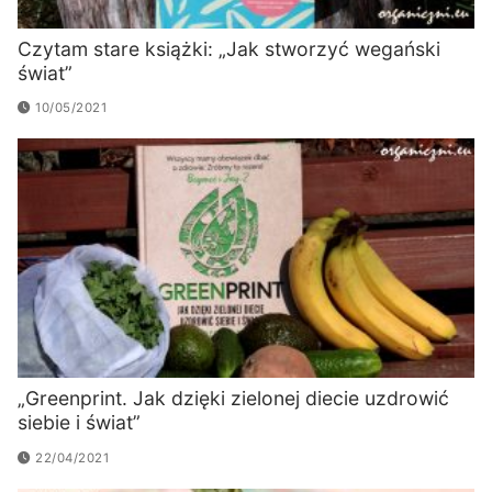
Czytam stare książki: „Jak stworzyć wegański
świat”
10/05/2021
„Greenprint. Jak dzięki zielonej diecie uzdrowić
siebie i świat”
22/04/2021