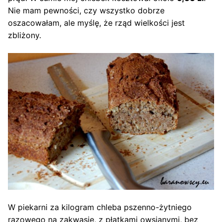
Nie mam pewności, czy wszystko dobrze
oszacowałam, ale myślę, że rząd wielkości jest
zbliżony.
W piekarni za kilogram chleba pszenno-żytniego
razowego na zakwasie, z płatkami owsianymi, bez