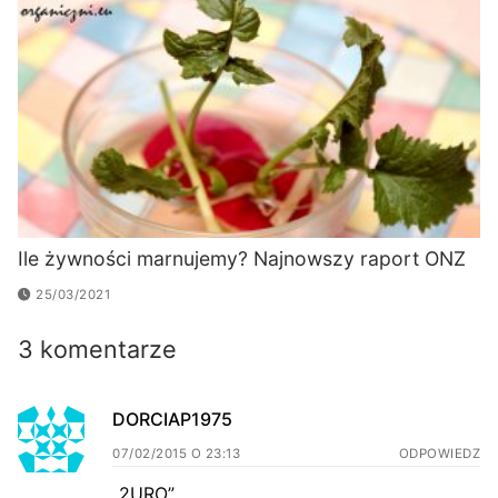
Ile żywności marnujemy? Najnowszy raport ONZ
25/03/2021
3 komentarze
DORCIAP1975
07/02/2015 O 23:13
ODPOWIEDZ
„2URO”