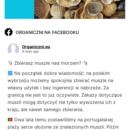
ORGANICZNI NA FACEBOOKU
Organiczni.eu
6 days ago
Zbierasz muszle nad morzem?
Na początek dobra wiadomość: na polskim
wybrzeżu możemy spokojnie zbierać muszle na
własny użytek i bez ingerencji w nabrzeże. Za
granicą nie jest to już oczywiste. Zakazy dotyczące
muszli mogą dotyczyć nie tylko wywożenia ich z
kraju, ale nawet samego zbierania.
Dwa lata temu zostawiliśmy na portugalskiej
plaży serce ułożone ze znalezionych muszli. Późni