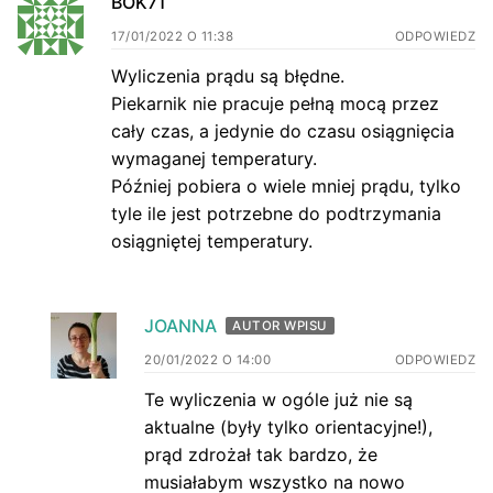
BOK71
17/01/2022 O 11:38
ODPOWIEDZ
Wyliczenia prądu są błędne.
Piekarnik nie pracuje pełną mocą przez
cały czas, a jedynie do czasu osiągnięcia
wymaganej temperatury.
Później pobiera o wiele mniej prądu, tylko
tyle ile jest potrzebne do podtrzymania
osiągniętej temperatury.
JOANNA
AUTOR WPISU
20/01/2022 O 14:00
ODPOWIEDZ
Te wyliczenia w ogóle już nie są
aktualne (były tylko orientacyjne!),
prąd zdrożał tak bardzo, że
musiałabym wszystko na nowo